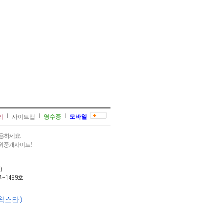
의
사이트맵
영수증
모바일
용하세요.
과외중개사이트!