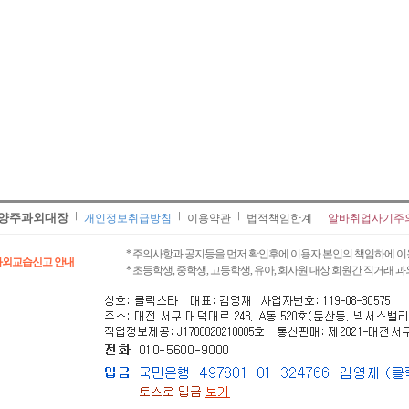
양주과외대장
개인정보취급방침
이용약관
법적책임한계
알바취업사기주
* 주의사항과 공지등을 먼저 확인후에 이용자 본인의 책임하에 이
과외교습신고 안내
* 초등학생, 중학생, 고등학생, 유아, 회사원 대상 회원간 직거래 