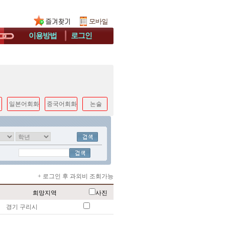
이용방법
로그인
일본어회화
중국어회화
논술
+ 로그인 후 과외비 조회가능
희망지역
사진
경기 구리시