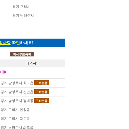
경기 구리시
경기 남양주시
의사항
확인
하세요!
학생무료등록
과외지역
기▶
경기 남양주시 화도읍
구하는중
경기 남양주시 진건읍
구하는중
경기 남양주시 평내동
구하는중
경기 구리시 인창동
경기 구리시 교문동
경기 남양주시 화도읍