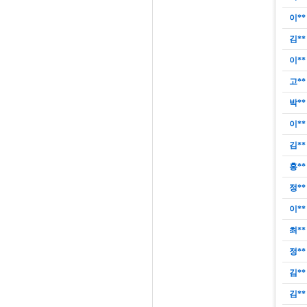
이**
김**
이**
고**
박**
이**
김**
홍**
정**
이**
최**
정**
김**
김**