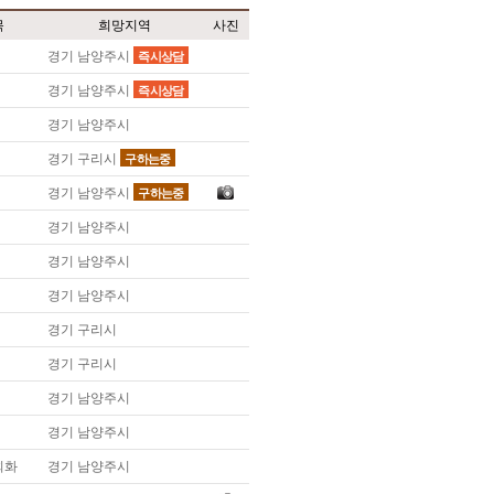
**541 고등학생 수학/과학
목
희망지역
사진
경기 남양주시
즉시상담
경기 남양주시
즉시상담
경기 남양주시
경기 구리시
구하는중
경기 남양주시
구하는중
경기 남양주시
경기 남양주시
경기 남양주시
경기 구리시
경기 구리시
경기 남양주시
경기 남양주시
회화
경기 남양주시