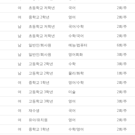
여
초등학교 저학년
국어
2회/주
여
중학교 2학년
영어
2회/주
남
초등학교 저학년
국어/수학
2회/주
남
초등학교 저학년
수학/국어
2회/주
남
일반인/회사원
예능/컴퓨터
6회/주
남
일반인/회사원
영어회화
3회/주
남
고등학교 2학년
수학
3회/주
남
고등학교 2학년
물리/화학
1회/주
여
중학교 1학년
영어/수학
2회/주
여
고등학교 3학년
미술
2회/주
여
고등학교 3학년
영어
3회/주
여
재수생
국어
2회/주
여
유아/유치원
영어
2회/주
여
중학교 1학년
수학/영어
2회/주