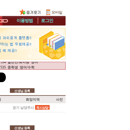
이용방법
로그인
**536 고등학생 수학/과학
**538 중학생 수학/과학
**531 초등학생 영어
**532 일반인/회사원 중국어회화/중국어
**537 고등학생 영어
**530 재수생 수학
**529 일반인/회사원 영어/토익
**534 일반인/회사원 영어
**535 중학생 영어/수학
**540 고등학생 수학
**541 고등학생 수학/과학
**536 고등학생 수학/과학
**538 중학생 수학/과학
**531 초등학생 영어
선생님 등록
**532 일반인/회사원 중국어회화/중국어
목
희망지역
사진
**537 고등학생 영어
**530 재수생 수학
경기 남양주시
즉시상담
**529 일반인/회사원 영어/토익
**534 일반인/회사원 영어
**535 중학생 영어/수학
**540 고등학생 수학
선생님 등록