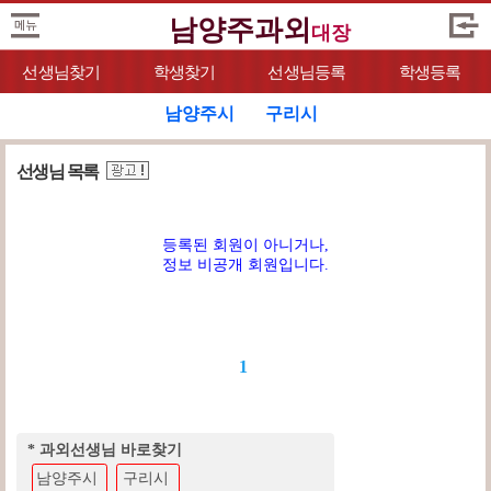
남양주과외
대장
선생님찾기
학생찾기
선생님등록
학생등록
남양주시
구리시
선생님 목록
등록된 회원이 아니거나,
정보 비공개 회원입니다.
1
* 과외선생님 바로찾기
남양주시
구리시