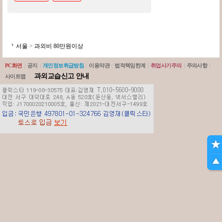
서울
>
과외비 80만원이상
PC화면
|
공지
|
개인정보취급방침
|
이용약관
|
법적책임한계
|
취업사기주의
|
주의사항
|
과외교습신고 안내
사이트맵