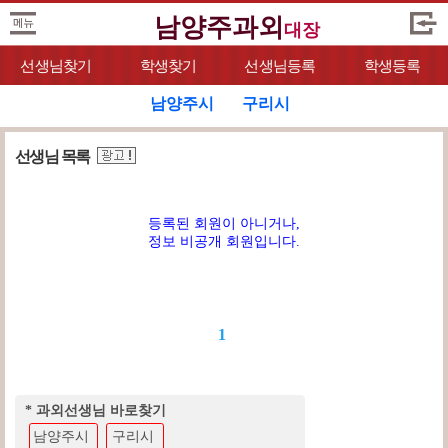
남양주과외
대장
선생님찾기
학생찾기
선생님등록
학생등록
남양주시
구리시
선생님 목록
등록된 회원이 아니거나,
정보 비공개 회원입니다.
1
* 과외선생님 바로찾기
남양주시
구리시