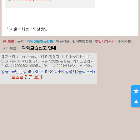
서울
>
체능과외선생님
PC화면
|
공지
|
개인정보취급방침
|
이용약관
|
법적책임한계
|
취업사기주의
|
주의사항
|
과외교습신고 안내
사이트맵