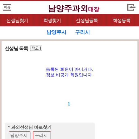
남양주과외
대장
선생님찾기
학생찾기
선생님등록
학생등록
남양주시
구리시
선생님 목록
등록된 회원이 아니거나,
정보 비공개 회원입니다.
1
* 과외선생님 바로찾기
남양주시
구리시