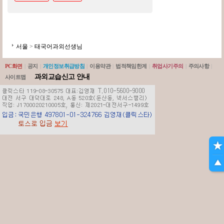
서울
>
태국어과외선생님
PC화면
|
공지
|
개인정보취급방침
|
이용약관
|
법적책임한계
|
취업사기주의
|
주의사항
|
과외교습신고 안내
사이트맵