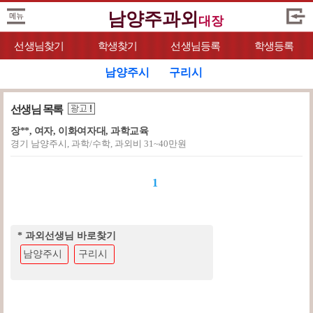
남양주과외
대장
선생님찾기
학생찾기
선생님등록
학생등록
남양주시
구리시
선생님 목록
장**, 여자, 이화여자대, 과학교육
경기 남양주시, 과학/수학, 과외비 31~40만원
1
* 과외선생님 바로찾기
남양주시
구리시