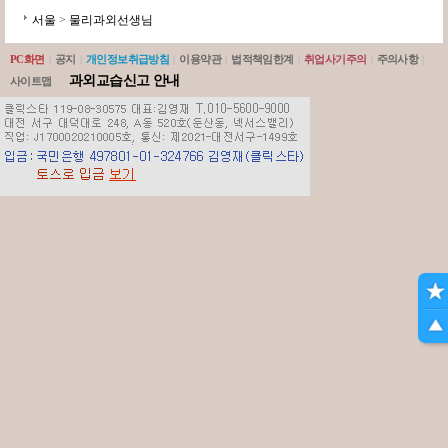
서울
>
물리과외선생님
PC화면
|
공지
|
개인정보취급방침
|
이용약관
|
법적책임한계
|
취업사기주의
|
주의사항
|
과외교습신고 안내
사이트맵