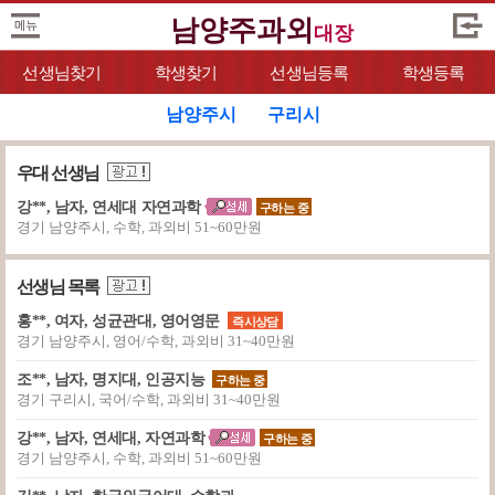
남양주과외
대장
선생님찾기
학생찾기
선생님등록
학생등록
남양주시
구리시
우대 선생님
강**, 남자, 연세대 자연과학
구하는 중
경기 남양주시, 수학, 과외비 51~60만원
선생님 목록
홍**, 여자, 성균관대, 영어영문
즉시상담
경기 남양주시, 영어/수학, 과외비 31~40만원
조**, 남자, 명지대, 인공지능
구하는 중
경기 구리시, 국어/수학, 과외비 31~40만원
강**, 남자, 연세대, 자연과학
구하는 중
경기 남양주시, 수학, 과외비 51~60만원