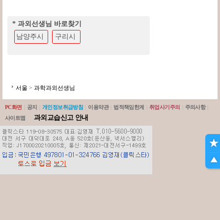
* 과외선생님 바로찾기
남양주시
구리시
서울
>
과학과외선생님
PC화면
|
공지
|
개인정보취급방침
|
이용약관
|
법적책임한계
|
취업사기주의
|
주의사항
|
과외교습신고 안내
사이트맵