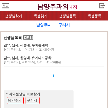
남양주과외
대장
선생님찾기
학생찾기
선생님등록
학생등록
남양주시
구리시
선생님 목록
김**, 남자, 세종대, 수학통계학
경기 구리시, 수학, 과외비 21~30만원
김**, 남자, 한양대, 유기나노공학
경기 구리시, 수학/국어, 과외비 41~50만원
1
* 과외선생님 바로찾기
남양주시
구리시