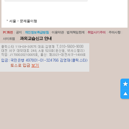
서울
>
문제풀이형
PC화면
|
공지
|
개인정보취급방침
|
이용약관
|
법적책임한계
|
취업사기주의
|
주의사항
|
과외교습신고 안내
사이트맵