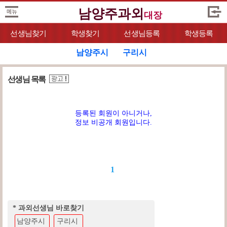
남양주과외
대장
선생님찾기
학생찾기
선생님등록
학생등록
남양주시
구리시
선생님 목록
등록된 회원이 아니거나,
정보 비공개 회원입니다.
1
* 과외선생님 바로찾기
남양주시
구리시