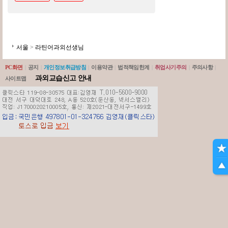
서울
>
라틴어과외선생님
PC화면
|
공지
|
개인정보취급방침
|
이용약관
|
법적책임한계
|
취업사기주의
|
주의사항
|
과외교습신고 안내
사이트맵