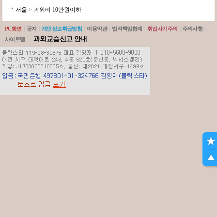
서울
>
과외비 10만원이하
PC화면
|
공지
|
개인정보취급방침
|
이용약관
|
법적책임한계
|
취업사기주의
|
주의사항
|
과외교습신고 안내
사이트맵