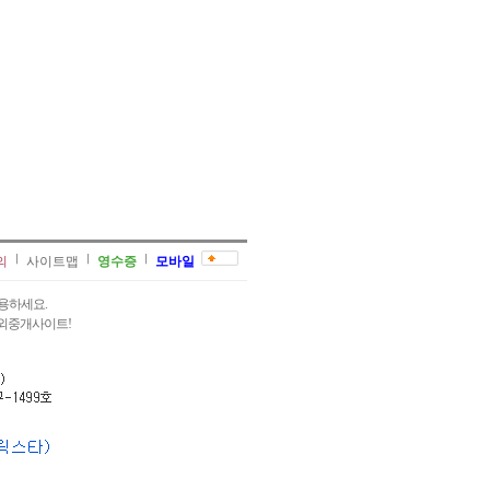
의
사이트맵
영수증
모바일
용하세요.
과외중개사이트!