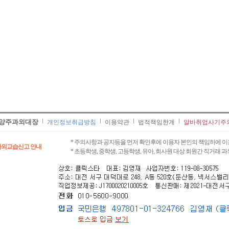
양주과외대장
개인정보취급방침
이용약관
법적책임한계
알바취업사기주
* 주의사항과 공지등을 먼저 확인후에 이용자 본인의 책임하에 이
과외교습신고 안내
* 초등학생, 중학생, 고등학생, 유아, 회사원 대상 회원간 직거래 