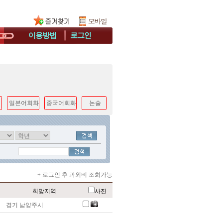
이용방법
로그인
일본어회화
중국어회화
논술
+ 로그인 후 과외비 조회가능
희망지역
사진
경기 남양주시