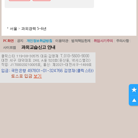
서울
>
과외경력 5~6년
PC화면
|
공지
|
개인정보취급방침
|
이용약관
|
법적책임한계
|
취업사기주의
|
주의사항
|
과외교습신고 안내
사이트맵