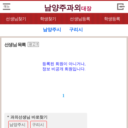
남양주과외
대장
선생님찾기
학생찾기
선생님등록
학생등록
남양주시
구리시
선생님 목록
등록된 회원이 아니거나,
정보 비공개 회원입니다.
1
* 과외선생님 바로찾기
남양주시
구리시