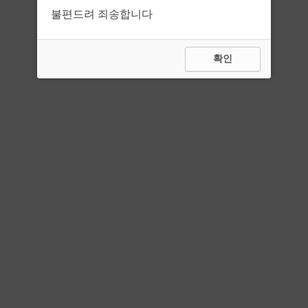
불편드려 죄송합니다
확인