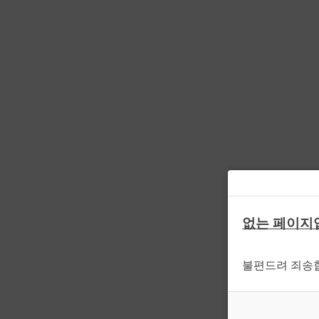
없는 페이지
불편드려 죄송