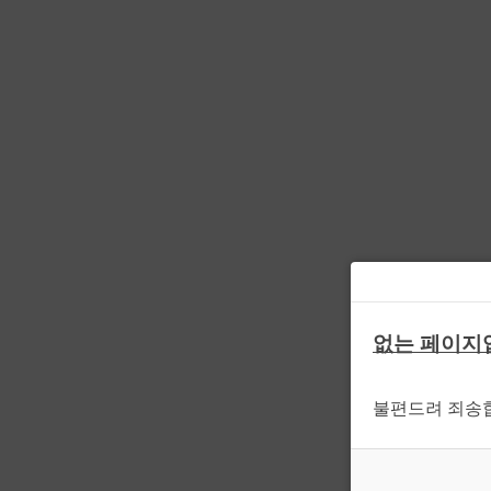
없는 페이지
불편드려 죄송