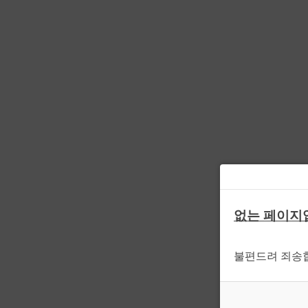
없는 페이지
불편드려 죄송