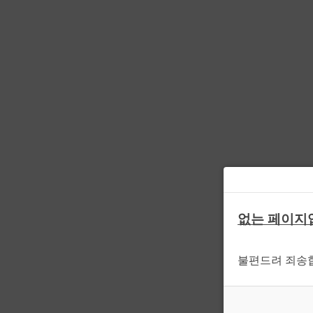
없는 페이지
불편드려 죄송