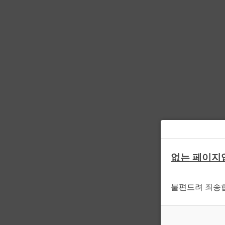
없는 페이지
불편드려 죄송