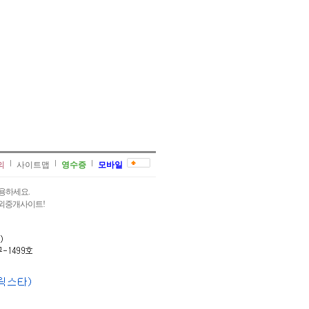
의
사이트맵
영수증
모바일
용하세요.
과외중개사이트!