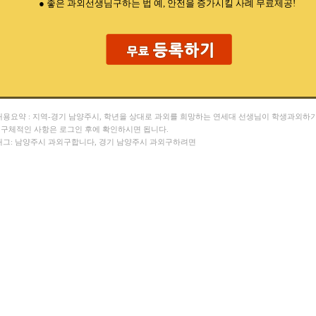
● 좋은 과외선생님구하는 법 예, 안전을 증가시킬 사례 무료제공!
 내용요약 : 지역-경기 남양주시, 학년을 상대로 과외를 희망하는 연세대 선생님이 학생과외하
. 구체적인 사항은 로그인 후에 확인하시면 됩니다.
 태그: 남양주시 과외구합니다, 경기 남양주시 과외구하려면