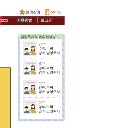
이용방법
로그인
남양주지역 과외선생님
강**
수학/수학
경기 남양주시
홍**
영어/수학
경기 남양주시
백**
영어/수학
경기 남양주시
이**
영어/수학
경기 남양주시