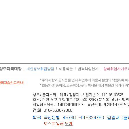
양주과외대장
개인정보취급방침
이용약관
법적책임한계
알바취업사기주
* 주의사항과 공지등을 먼저 확인후에 이용자 본인의 책임하에 이
과외교습신고 안내
* 초등학생, 중학생, 고등학생, 유아, 회사원 대상 회원간 직거래 